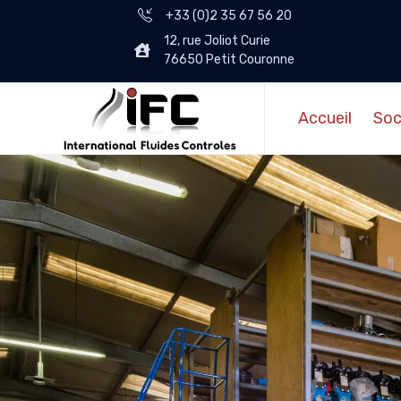
+33 (0)2 35 67 56 20
12, rue Joliot Curie
76650 Petit Couronne
Accueil
Soc