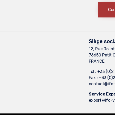
Con
Siège soci
12, Rue Joliot
76650 Petit 
FRANCE
Tél : +33 (0)
Fax : +33 (0)
contact@ifc
Service Exp
export@ifc-v