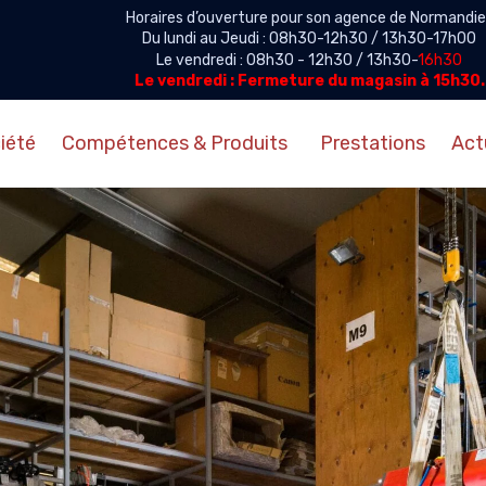
Horaires d’ouverture pour son agence de Normandie 
Du lundi au Jeudi : 08h30-12h30 / 13h30-17h00
Le vendredi : 08h30 - 12h30 / 13h30-
16h30
Le vendredi : Fermeture du magasin à 15h30.
iété
Compétences & Produits
Prestations
Act