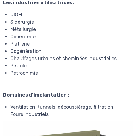
Les industries utilisatrices :
UIOM
Sidérurgie
Métallurgie
Cimenterie,
Plâtrerie
Cogénération
Chauffages urbains et cheminées industrielles
Pétrole
Pétrochimie
Domaines d’implantation :
Ventilation, tunnels, dépoussiérage, filtration,
Fours industriels